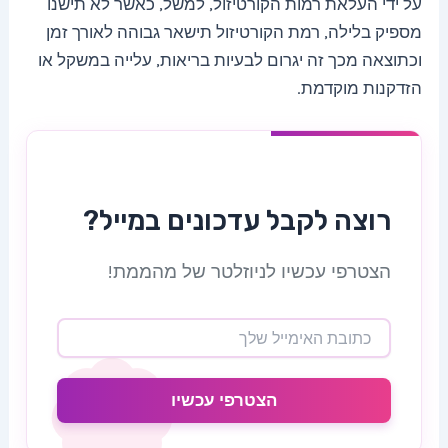
על ידי העלאת רמות הקורטיזול, למשל, כאשר לא תישנו
מספיק בלילה, רמת הקורטיזול תישאר גבוהה לאורך זמן
וכתוצאה מכך זה יגרום לבעיות בריאות, עלייה במשקל או
הזדקנות מוקדמת.
רוצה לקבל עדכונים במייל?
הצטרפי עכשיו לניוזלטר של מהממת!
הצטרפי עכשיו