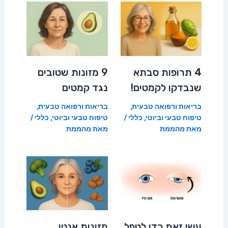
4 תרופות סבתא
9 מזונות שטובים
שנבדקו לקמטים!
נגד קמטים
בריאות ורפואה טבעית
,
בריאות ורפואה טבעית
,
טיפוח טבעי וביוטי
,
כללי
/
טיפוח טבעי וביוטי
,
כללי
/
מאת
מהממת
מאת
מהממת
עשו זאת כדי לטפל
מזונות אנטי