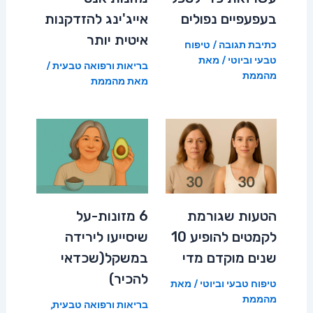
בעפעפיים נפולים
אייג'ינג להזדקנות
איטית יותר
כתיבת תגובה
/
טיפוח
טבעי וביוטי
/ מאת
בריאות ורפואה טבעית
/
מהממת
מאת
מהממת
הטעות שגורמת
6 מזונות-על
לקמטים להופיע 10
שיסייעו לירידה
שנים מוקדם מדי
במשקל(שכדאי
להכיר)
טיפוח טבעי וביוטי
/ מאת
מהממת
בריאות ורפואה טבעית
,