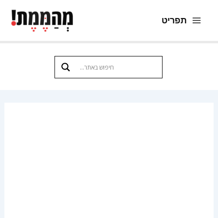
ילוג
תפריט
תוכן
Main
Menu