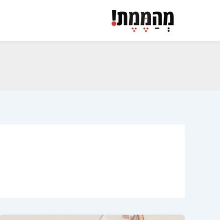
ילוג
תוכן