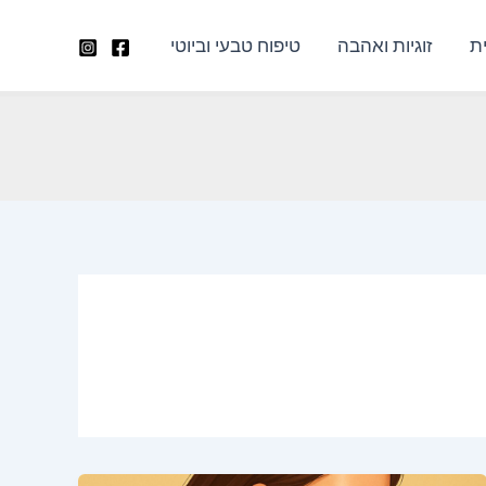
ת
זוגיות ואהבה
טיפוח טבעי וביוטי