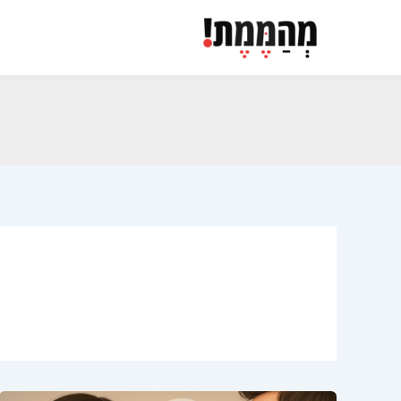
ילוג
תוכן