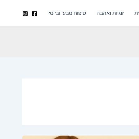
ת
זוגיות ואהבה
טיפוח טבעי וביוטי