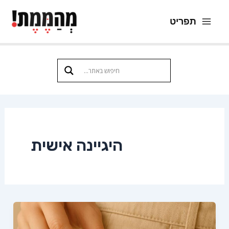
ילוג
תפריט
תוכן
Main
Menu
היגיינה אישית