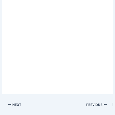
Post
NEXT
PREVIOUS
navigation