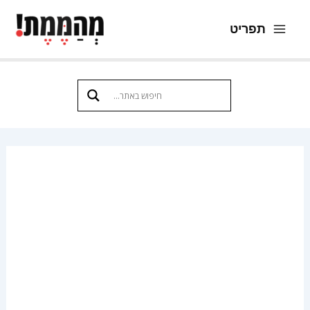
ילוג
תפריט
תוכן
Main
Menu