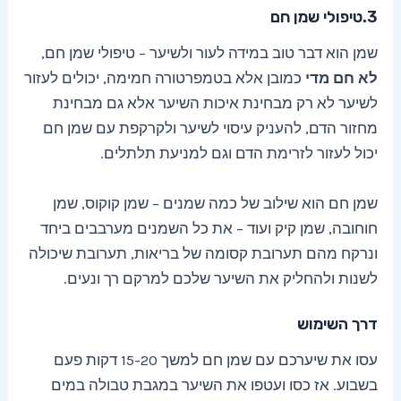
3.טיפולי שמן חם
שמן הוא דבר טוב במידה לעור ולשיער – טיפולי שמן חם,
לא חם מדי
כמובן אלא בטמפרטורה חמימה, יכולים לעזור
לשיער לא רק מבחינת איכות השיער אלא גם מבחינת
מחזור הדם, להעניק עיסוי לשיער ולקרקפת עם שמן חם
יכול לעזור לזרימת הדם וגם למניעת תלתלים.
שמן חם הוא שילוב של כמה שמנים – שמן קוקוס, שמן
חוחובה, שמן קיק ועוד – את כל השמנים מערבבים ביחד
ונרקח מהם תערובת קסומה של בריאות, תערובת שיכולה
לשנות ולהחליק את השיער שלכם למרקם רך ונעים.
דרך השימוש
עסו את שיערכם עם שמן חם למשך 15-20 דקות פעם
בשבוע. אז כסו ועטפו את השיער במגבת טבולה במים