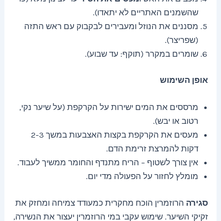
שהשמנים האתריים לא יתאדו).
מסננים את הנוזל ומעבירים לבקבוק עם ראש התזה
(שפריצר).
שומרים במקרר (תוקף: עד שבוע).
אופן השימוש
מרססים את המים ישירות על הקרקפת (על שיער נקי,
רטוב או יבש).
מעסים את הקרקפת בקצות האצבעות במשך 2-3
דקות להמרצת זרימת הדם.
אין צורך לשטוף – הריח מתנדף והחומר ממשיך לעבוד.
מומלץ לחזור על הפעולה מדי יום.
סגירה
הרוזמרין הוכח מחקרית כמעודד צמיחה ומחזק את
זקיקי השיער. שימוש עקבי במי הרוזמרין יעצור את הנשירה,