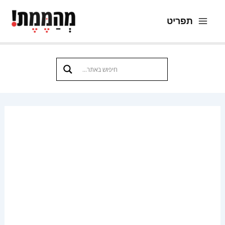
ילוג
תפריט
תוכן
Main
Menu