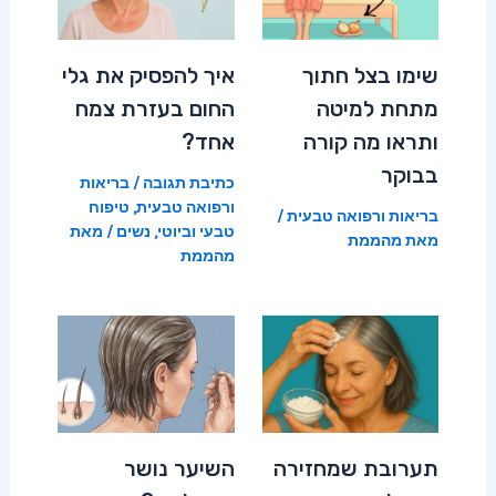
שימו בצל חתוך
איך להפסיק את גלי
מתחת למיטה
החום בעזרת צמח
ותראו מה קורה
אחד?
בבוקר
כתיבת תגובה
/
בריאות
ורפואה טבעית
,
טיפוח
בריאות ורפואה טבעית
/
טבעי וביוטי
,
נשים
/ מאת
מאת
מהממת
מהממת
תערובת שמחזירה
השיער נושר