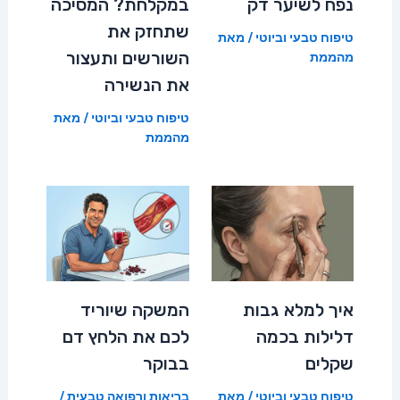
נפח לשיער דק
במקלחת? המסיכה
שתחזק את
טיפוח טבעי וביוטי
/ מאת
השורשים ותעצור
מהממת
את הנשירה
טיפוח טבעי וביוטי
/ מאת
מהממת
איך למלא גבות
המשקה שיוריד
דלילות בכמה
לכם את הלחץ דם
שקלים
בבוקר
טיפוח טבעי וביוטי
/ מאת
בריאות ורפואה טבעית
/