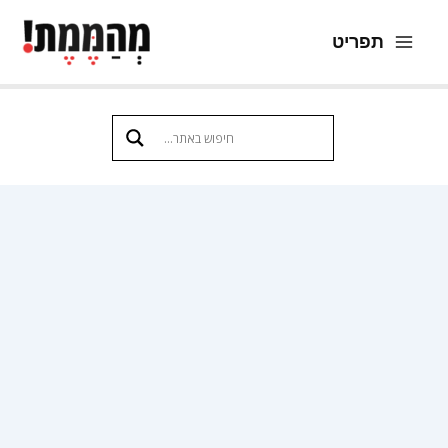
ילוג
תפריט
תוכן
Main
Menu