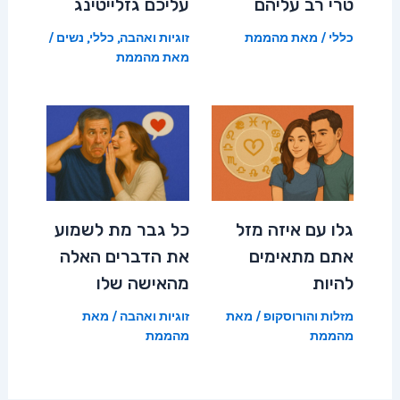
טרי רב עליהם
עליכם גזלייטינג
כללי
/ מאת
מהממת
זוגיות ואהבה
,
כללי
,
נשים
/
מאת
מהממת
גלו עם איזה מזל
כל גבר מת לשמוע
אתם מתאימים
את הדברים האלה
להיות
מהאישה שלו
מזלות והורוסקופ
/ מאת
זוגיות ואהבה
/ מאת
מהממת
מהממת