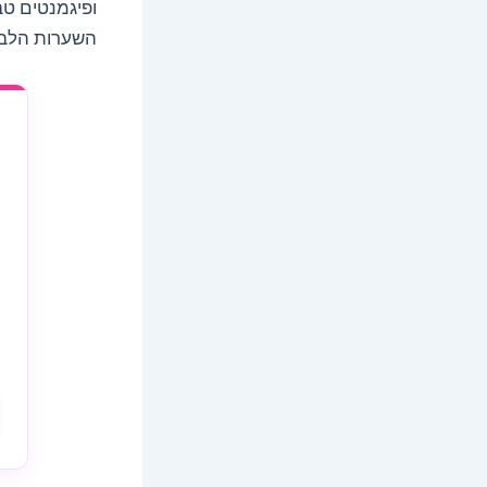
ופיגמנטים טב
השערות הלבנ