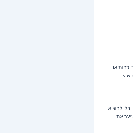
-כהות או
השיער.
בלי להוציא
שיער את