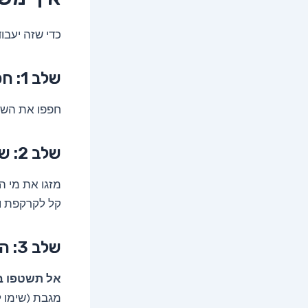
כדי שזה יעבו
שלב 1: חפיפה רגילה
חפפו את השיע
שלב 2: שטיפת תפוחי האדמה
מזגו את מי ה
קל לקרקפת ול
שלב 3: הייבוש
אל תשטפו ב
מגבת (שימו ל