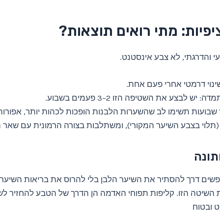
יפיות: מתי רואים תוצאות?
עי והדרגתי, לא צבע אינסטנט.
ינוי דרמטי אחרי פעם אחת.
 יש לבצע את השטיפה הזו 2–3 פעמים בשבוע.
שבועות תשימו לב שהשערות הלבנות הופכות לכהות יותר, אפורות
תלוי בצבע השיער המקורי), ומשתלבות בצורה הרמונית עם שאר 
תונה
ים דרך להסתיר את השיער הלבן בלי להרוס את בריאות השיער ו
 השיטה הזו. קליפות תפוחי האדמה הן הדרך של הטבע להחזיר ל
ט ובטוח