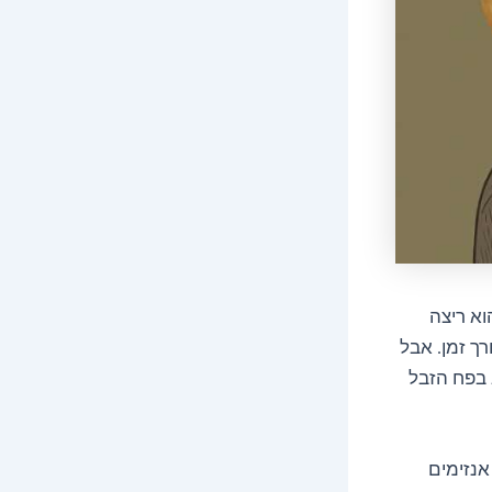
וא ריצה
ך זמן. אבל
 בפח הזבל
אנזימים