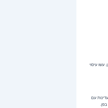
עשו עיסוי
דינות עם
בפן.