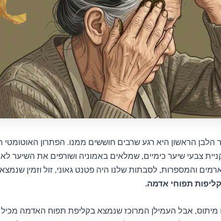
הלבן הראשון היא רגע שרבים חוששים ממנו. הפתרון האוטומטי ה
יית צבעי שיער כימיים, שמלאים באמוניה ושורפים את השיער לאור
ארמים והמספרות, לסבתות שלנו היה פטנט גאוני, זול וזמין שנמצא
קליפות תפוחי אדמה.
 מיתוס, אבל העמילן המרוכז שנמצא בקליפת תפוח האדמה מכיל 