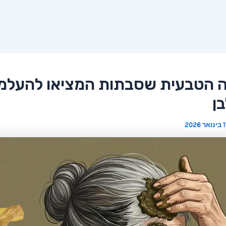
 הטבעית שסבתות המציאו להעלמ
ן
בינואר 2026