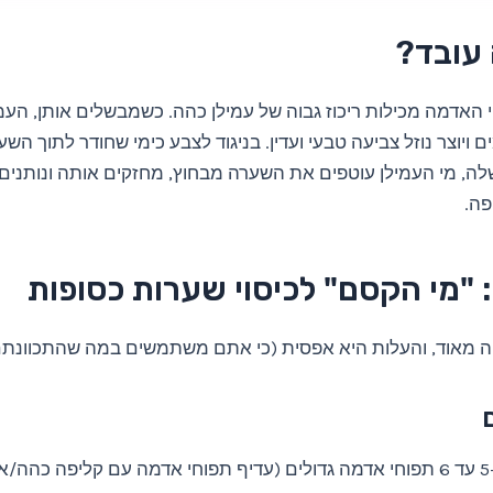
 עובד?
 האדמה מכילות ריכוז גבוה של עמילן כהה. כשמבשלים אותן, העמ
ויוצר נוזל צביעה טבעי ועדין. בניגוד לצבע כימי שחודר לתוך הש
, מי העמילן עוטפים את השערה מבחוץ, מחזקים אותה ונותנים ל
פה.
 "מי הקסם" לכיסוי שערות כסופות
 מאוד, והעלות היא אפסית (כי אתם משתמשים במה שהתכוונתם 
קליפות מ-5 עד 6 תפוחי אדמה גדולים (עדיף תפוחי אדמה עם קליפה כה