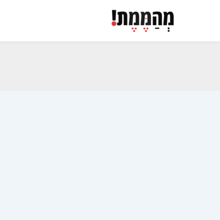
ילוג
תוכן