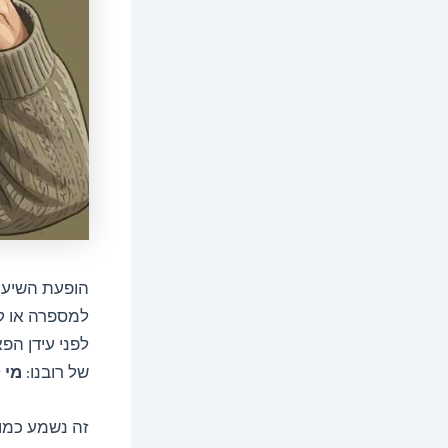
הופעת השיער 
למספרה או קנ
לפני עידן הפ
של רובנו:
מי 
זה נשמע כמו