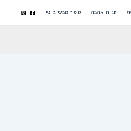
ת
זוגיות ואהבה
טיפוח טבעי וביוטי