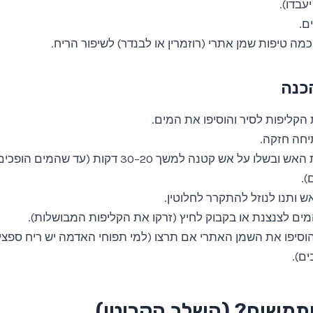
יעבדו).
 כמה טיפות שמן אתרי (רוזמרין או לבנדר) לשיפור הריח.
כנה
 הקליפות לסיר והוסיפו את המים.
יחה חזקה.
הנמיכו את האש ובשלו על אש קטנה למשך 20–30 דקות (עד 
).
ש ותנו לנוזל להתקרר לחלוטין.
מים לצנצנת או בקבוק לחיץ (זרקו את הקליפות המבושלות).
וסיפו את השמן האתרי אם תרצו (למי תפוחי האדמה יש ריח ספצי
ים).
תמשים? (השלב הקריטי)