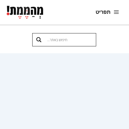
ילוג
תפריט
תוכן
Main
Menu