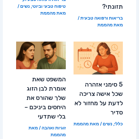
תזונתי?
טיפוח טבעי וביוטי
,
נשים
/
מאת
מהממת
בריאות ורפואה טבעית
/
מאת
מהממת
המשפט שאת
5 סימני אזהרה
אומרת לבן הזוג
שכל אישה צריכה
שלך שהורס את
לדעת על מחזור לא
היחסים ביניכם –
סדיר
בלי שתדעי
כללי
,
נשים
/ מאת
מהממת
זוגיות ואהבה
/ מאת
מהממת