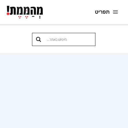
ילוג
תפריט
תוכן
Main
Menu