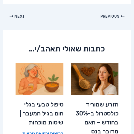
Post
NEXT
PREVIOUS
navigation
כתבות שאולי תאהב/י...
הזרע שמוריד
טיפול טבעי בגלי
כולסטרול ב-30%
חום בגיל המעבר |
בחודש – האם
שיטות מוכחות
מדובר בנס
בריאות ורפואה טבעית
,