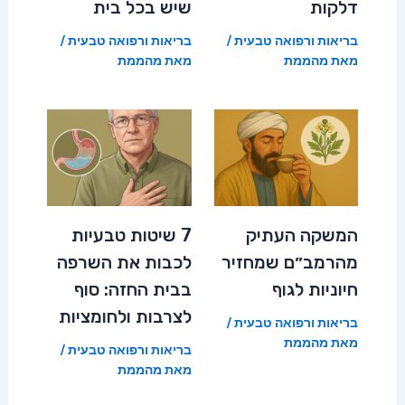
דלקות
שיש בכל בית
בריאות ורפואה טבעית
/
בריאות ורפואה טבעית
/
מאת
מהממת
מאת
מהממת
המשקה העתיק
7 שיטות טבעיות
מהרמב״ם שמחזיר
לכבות את השרפה
חיוניות לגוף
בבית החזה: סוף
לצרבות ולחומציות
בריאות ורפואה טבעית
/
מאת
מהממת
בריאות ורפואה טבעית
/
מאת
מהממת