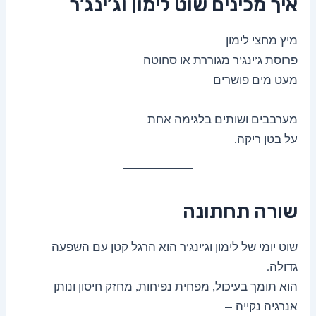
איך מכינים שוט לימון וג’ינג’ר
מיץ מחצי לימון
פרוסת ג’ינג’ר מגוררת או סחוטה
מעט מים פושרים
מערבבים ושותים בלגימה אחת
על בטן ריקה.
שורה תחתונה
שוט יומי של לימון וג’ינג’ר הוא הרגל קטן עם השפעה
גדולה.
הוא תומך בעיכול, מפחית נפיחות, מחזק חיסון ונותן
אנרגיה נקייה —