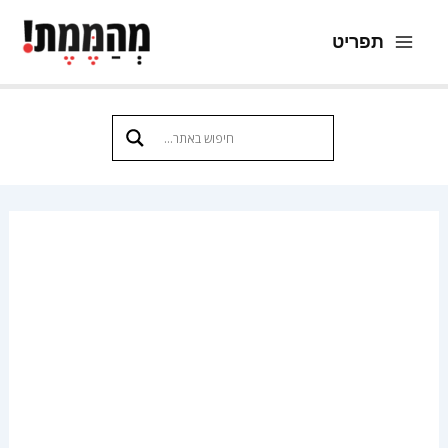
ילוג
תפריט
תוכן
Main
Menu