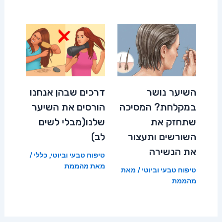
השיער נושר
דרכים שבהן אנחנו
במקלחת? המסיכה
הורסים את השיער
שתחזק את
שלנו(מבלי לשים
השורשים ותעצור
לב)
את הנשירה
טיפוח טבעי וביוטי
,
כללי
/
מאת
מהממת
טיפוח טבעי וביוטי
/ מאת
מהממת