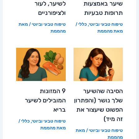
שיער באמצעות
לשיער, לעור
תרופות טבעיות
ולציפורניים
טיפוח טבעי וביוטי
,
כללי
/
טיפוח טבעי וביוטי
/ מאת
מאת
מהממת
מהממת
הסיבה שהשיער
9 המזונות
שלך נושר (והפתרון
המובילים לשיער
הפשוט שיעצור את
בריא
זה מיד)
טיפוח טבעי וביוטי
,
כללי
/
מאת
מהממת
טיפוח טבעי וביוטי
/ מאת
מהממת