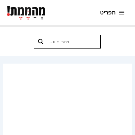
ילוג
תפריט
תוכן
Main
Menu