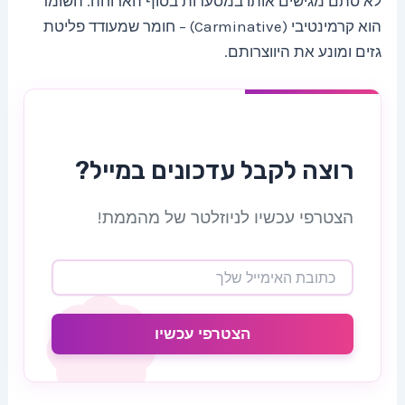
לא סתם מגישים אותו במסעדות בסוף הארוחה. השומר
הוא קרמינטיבי (Carminative) – חומר שמעודד פליטת
גזים ומונע את היווצרותם.
רוצה לקבל עדכונים במייל?
הצטרפי עכשיו לניוזלטר של מהממת!
הצטרפי עכשיו