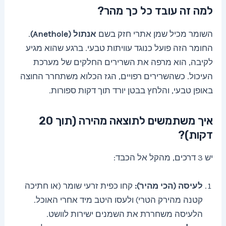
למה זה עובד כל כך מהר?
השומר מכיל שמן אתרי חזק בשם
אנתול (Anethole)
.
החומר הזה פועל כנוגד עוויתות טבעי. ברגע שהוא מגיע
לקיבה, הוא מרפה את השרירים החלקים של מערכת
העיכול. כשהשרירים רפויים, הגז הכלוא משתחרר החוצה
באופן טבעי, והלחץ בבטן יורד תוך דקות ספורות.
איך משתמשים לתוצאה מהירה (תוך 20
דקות)?
יש 3 דרכים, מהקל אל הכבד:
לעיסה (הכי מהיר):
קחו כפית זרעי שומר (או חתיכה
קטנה מהירק הטרי) ולעסו היטב מיד אחרי האוכל.
הלעיסה משחררת את השמנים ישירות לוושט.