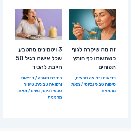
זה מה שיקרה לגוף
3 ויטמינים מהטבע
כשתשתו כף חומץ
שכל אישה בגיל 50
תפוחים
חייבת להכיר
בריאות ורפואה טבעית
,
כתיבת תגובה
/
בריאות
טיפוח טבעי וביוטי
/ מאת
ורפואה טבעית
,
טיפוח
מהממת
טבעי וביוטי
,
נשים
/ מאת
מהממת