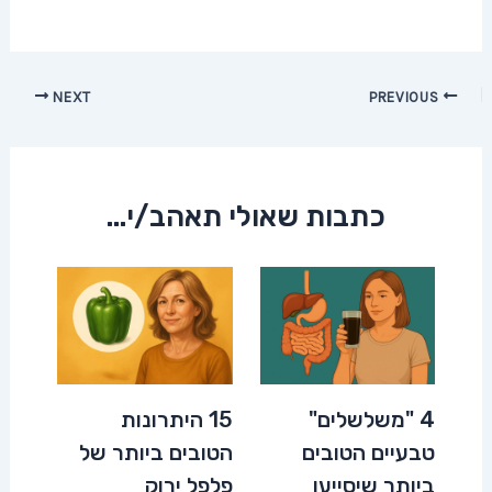
Post
NEXT
PREVIOUS
navigation
כתבות שאולי תאהב/י...
4 "משלשלים"
15 היתרונות
טבעיים הטובים
הטובים ביותר של
ביותר שיסייעו
פלפל ירוק