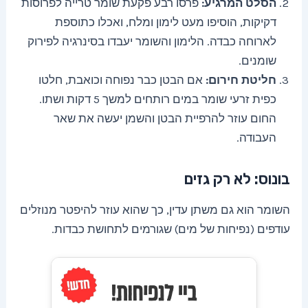
הסלט המרגיע:
פרסו רבע פקעת שומר טרייה לפרוסות
דקיקות, הוסיפו מעט לימון ומלח, ואכלו כתוספת
לארוחה כבדה. הלימון והשומר יעבדו בסינרגיה לפירוק
שומנים.
חליטת חירום:
אם הבטן כבר נפוחה וכואבת, חלטו
כפית זרעי שומר במים רותחים למשך 5 דקות ושתו.
החום עוזר להרפיית הבטן והשמן יעשה את שאר
העבודה.
בונוס: לא רק גזים
השומר הוא גם משתן עדין, כך שהוא עוזר להיפטר מנוזלים
עודפים (נפיחות של מים) שגורמים לתחושת כבדות.