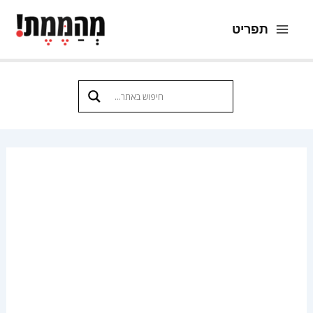
ילוג
תפריט
תוכן
Main
Menu