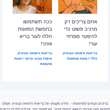
אתם צריכים רק
ככה תשתמשו
מרכיב פשוט כדי
בחמשת המזונות
להיפטר מסרחי
הללו לעור בריא
עור!
וזוהר!
בריאות ורפואה טבעית
,
בריאות ורפואה טבעית
,
כללי
/ מאת
מהממת
טיפוח טבעי וביוטי
/ מאת
מהממת
ברוכים הבאים למהממת - מידע מקצועי על בריאות ורפואה טבעית. אצלנו
תמצאו תוכן איכותי בנושאי טיפוח טבעי, הורוסקופ יומי, וטיפים לחיים בריאים