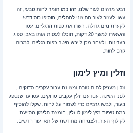
דבש מדהים לעור שלנו, זהו כמו חומר לחות טבעי, זה
עשוי לעזור לעור החיצוני להחלים, הוסיפו כוס דבש
לקערת מים גדולה, השרו את כפות הרגליים, עסו
והשאירו למשך 20 דקות, תוכלו לעסות אותו באבן ספוג
בעדינות. ולאחר מכן לייבש היטב כפות רגליים ולמרוח
קרם לחות.
וזלין ומיץ לימון
וזלין מעניק לחות טובה ומצוינת עבור עקבים סדוקים ,
לפני השינה, עסו עם וזלין עקבים סדוקים, עסו עד שנספג
בעור, ולבשו גרביים כדי לשמור על לחות. שקלו להוסיף
כמה טיפות מיץ לימון לווזלין, חומצת הלימון מסייעת
לקילוף העור, ולצמיחה מחודשת של תאי עור חדשים.