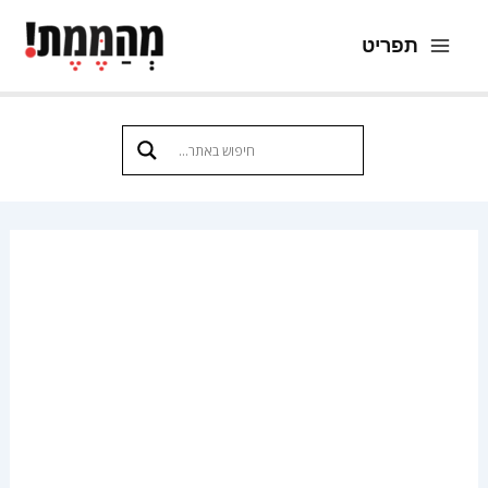
ילוג
תפריט
תוכן
Main
Menu