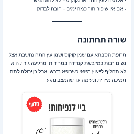
• אלרגיה לעץ התה או לקוקוס – לא להשתמש
• אם אין שיפור תוך כמה ימים – חובה לבדוק
שורה תחתונה
תרופת הסבתא עם שמן קוקוס ושמן עץ התה נחשבת אצל
נשים רבות כמייבשת קנדידה במהירות ומרגיעה גירוי. היא
לא תחליף לייעוץ רפואי כשרופא נדרש, אבל כן יכולה לתת
תמיכה מיידית ונעימה עד שהמצב נרגע.