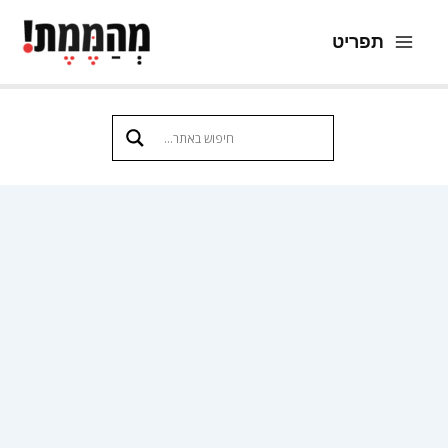
ילוג
תפריט
תוכן
Main
Menu