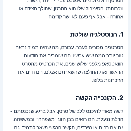
הסרטן הוא מזל מים שנשלט על ידי הירח (רגשות
וזכרונות). הסימבול שלו הוא הסרטן, שהולך הצידה או
אחורה – אבל אף פעם לא ישר קדימה.
1. הנוסטלגיה שולטת
הסרטנים מכורים לעבר. עבורם, מה שהיה תמיד נראה
טוב יותר ממה שיש עכשיו. הם שומרים את הודעות
הוואטסאפ מלפני שלוש שנים, את הכרטיס מהסרט
הראשון ואת החולצה שהשארתם אצלם. הם חיים את
הזיכרונות בלופ.
2. הקונכייה הקשה
קשה מאוד להיכנס ללב של סרטן, אבל ברגע שנכנסתם –
הדלת ננעלת. הם רואים בבן הזוג "משפחה". ובמשפחה,
גם אם רבים או נפרדים, הקשר הרגשי נשאר לתמיד. גם