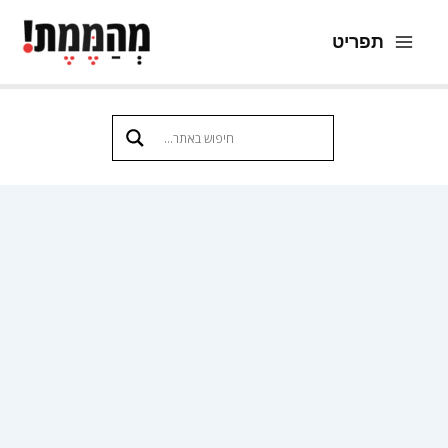
ילוג
תפריט
תוכן
Main
Menu