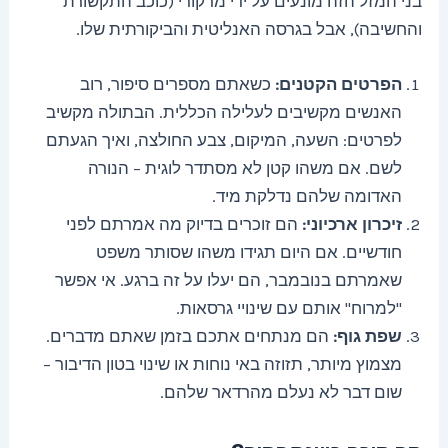
בני המזל הזה מונעים על ידי מרקורי (כוכב התקשורת
והחשיבה), אבל בגרסה האנליטית והביקורתית שלו.
הפרטים הקטנים:
כשאתם מספרים סיפור, רוב
האנשים מקשיבים לעלילה הכללית. הבתולה מקשיב
לפרטים: השעה, המיקום, צבע החולצה, ואיך הגעתם
לשם. אם משהו קטן לא מסתדר לוגית – הנורה
האדומה שלהם נדלקת מיד.
זיכרון ארכיוני:
הם זוכרים בדיוק מה אמרתם לפני
חודשיים. אם היום תגידו משהו שסותר משפט
שאמרתם בנובמבר, הם יעלו על זה ברגע. אי אפשר
"למרוח" אותם עם שינויי גרסאות.
שפת גוף:
הם מנתחים אתכם בזמן שאתם מדברים.
מצמוץ מיותר, תזוזה באי נוחות או שינוי בטון הדיבור –
שום דבר לא נעלם מהרדאר שלהם.