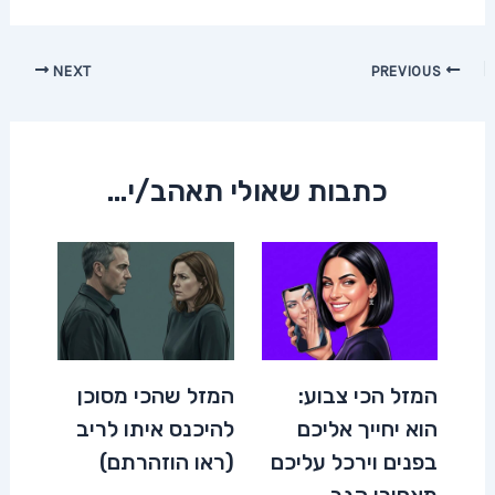
Post
NEXT
PREVIOUS
navigation
כתבות שאולי תאהב/י...
המזל הכי צבוע:
המזל שהכי מסוכן
הוא יחייך אליכם
להיכנס איתו לריב
בפנים וירכל עליכם
(ראו הוזהרתם)
מאחורי הגב