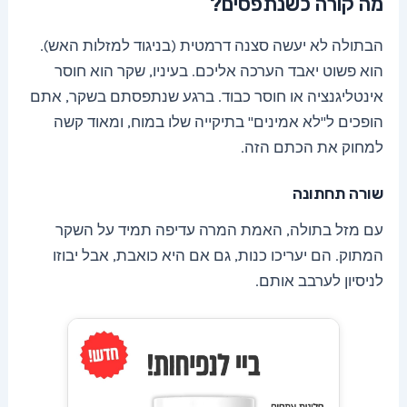
מה קורה כשנתפסים?
הבתולה לא יעשה סצנה דרמטית (בניגוד למזלות האש).
הוא פשוט יאבד הערכה אליכם. בעיניו, שקר הוא חוסר
אינטליגנציה או חוסר כבוד. ברגע שנתפסתם בשקר, אתם
הופכים ל"לא אמינים" בתיקייה שלו במוח, ומאוד קשה
למחוק את הכתם הזה.
שורה תחתונה
עם מזל בתולה, האמת המרה עדיפה תמיד על השקר
המתוק. הם יעריכו כנות, גם אם היא כואבת, אבל יבוזו
לניסיון לערבב אותם.