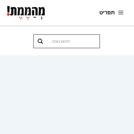
ילוג
תפריט
תוכן
Main
Menu