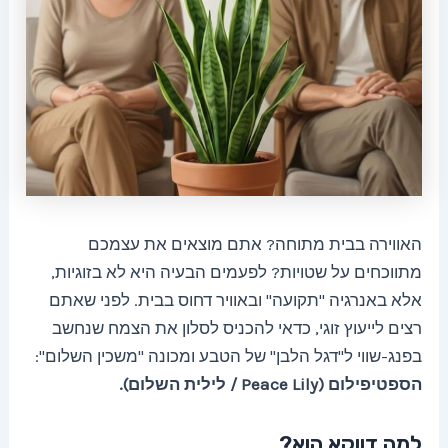
האווירה בבית מתוחה? אתם מוצאים את עצמכם
מתווכחים על שטויות? לפעמים הבעיה היא לא בזוגיות,
אלא באנרגיה "תקועה" ובאוויר דחוס בבית. לפני שאתם
רצים לייעוץ זוגי, כדאי להכניס לסלון את הצמח שנחשב
בפנג-שווי ל"דגל הלבן" של הטבע ומכונה "משכין השלום":
הספטיפילום (Peace Lily / לילית השלום).
למה דווקא הוא?