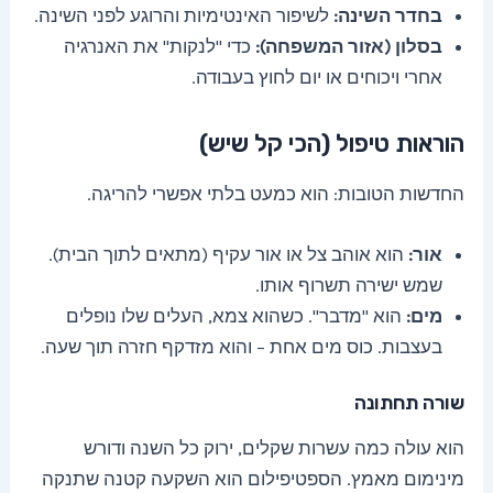
בחדר השינה:
לשיפור האינטימיות והרוגע לפני השינה.
בסלון (אזור המשפחה):
כדי "לנקות" את האנרגיה
אחרי ויכוחים או יום לחוץ בעבודה.
הוראות טיפול (הכי קל שיש)
החדשות הטובות: הוא כמעט בלתי אפשרי להריגה.
אור:
הוא אוהב צל או אור עקיף (מתאים לתוך הבית).
שמש ישירה תשרוף אותו.
מים:
הוא "מדבר". כשהוא צמא, העלים שלו נופלים
בעצבות. כוס מים אחת – והוא מזדקף חזרה תוך שעה.
שורה תחתונה
הוא עולה כמה עשרות שקלים, ירוק כל השנה ודורש
מינימום מאמץ. הספטיפילום הוא השקעה קטנה שתנקה