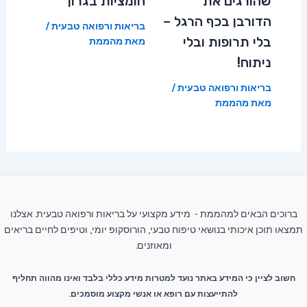
שהורגים את
חומציות בגרון
הדורבן בכף הרגל –
בריאות ורפואה טבעית
/
בלי תרופות ובלי
מאת
מהממת
ניתוח!
בריאות ורפואה טבעית
/
מאת
מהממת
ברוכים הבאים למהממת - מידע מקצועי על בריאות ורפואה טבעית. אצלנו
תמצאו תוכן איכותי בנושאי טיפוח טבעי, הורוסקופ יומי, וטיפים לחיים בריאים
ומאוזנים.
חשוב לציין כי המידע באתר נועד למטרות מידע כללי בלבד ואינו מהווה תחליף
להתייעצות עם רופא או אנשי מקצוע מוסמכים.