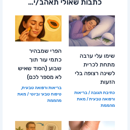
כתבות שאולי תאהב/י...
הפרי שמבהיר
שימו עלי ערבה
כתמי עור תוך
מתחת לכרית
שבוע (הסוד שאיש
לשינה רצופה בלי
לא מספר לכם)
הזעות
בריאות ורפואה טבעית
,
כתיבת תגובה
/
בריאות
טיפוח טבעי וביוטי
/ מאת
ורפואה טבעית
/ מאת
מהממת
מהממת