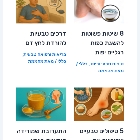
8 שיטות פשוטות
דרכים טבעיות
להשגת כפות
להורדת לחץ דם
רגליים יפות
בריאות ורפואה טבעית
,
כללי
/ מאת
מהממת
טיפוח טבעי וביוטי
,
כללי
/
מאת
מהממת
5 טיפולים טבעיים
התערובת שמורידה