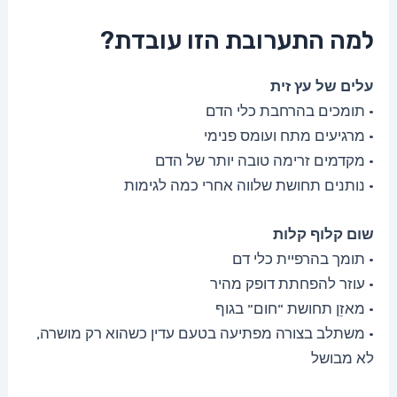
למה התערובת הזו עובדת?
עלים של עץ זית
• תומכים בהרחבת כלי הדם
• מרגיעים מתח ועומס פנימי
• מקדמים זרימה טובה יותר של הדם
• נותנים תחושת שלווה אחרי כמה לגימות
שום קלוף קלות
• תומך בהרפיית כלי דם
• עוזר להפחתת דופק מהיר
• מאזֵן תחושת “חום” בגוף
• משתלב בצורה מפתיעה בטעם עדין כשהוא רק מושרה,
לא מבושל