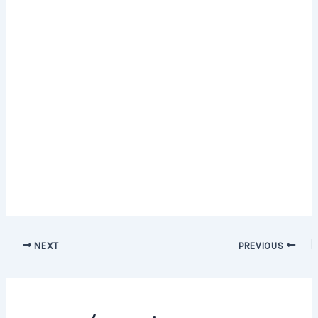
Post
NEXT
PREVIOUS
navigation