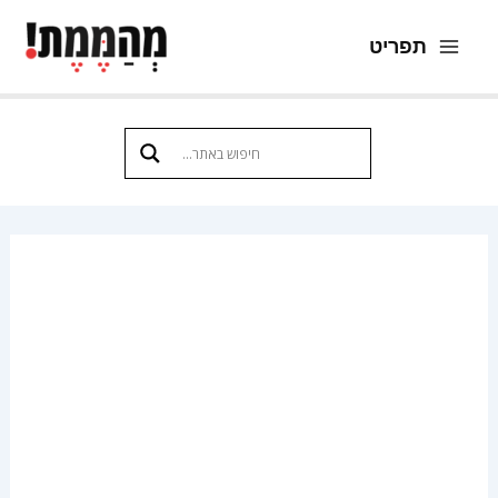
ילוג
תפריט
תוכן
Main
Menu