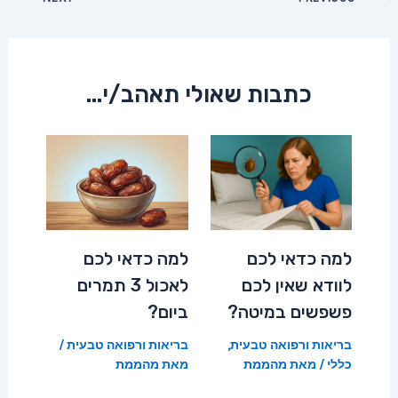
navigation
כתבות שאולי תאהב/י...
למה כדאי לכם
למה כדאי לכם
לוודא שאין לכם
לאכול 3 תמרים
פשפשים במיטה?
ביום?
בריאות ורפואה טבעית
,
בריאות ורפואה טבעית
/
כללי
/ מאת
מהממת
מאת
מהממת