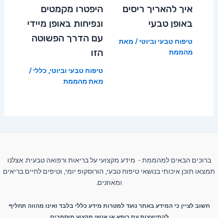
איך להאריך ריסים
היפטרו מקמטים
באופן טבעי
ונפיחות באופן מיידי
עם הדרך הפשוטה
טיפוח טבעי וביוטי
/ מאת
הזו
מהממת
טיפוח טבעי וביוטי
,
כללי
/
מאת
מהממת
ברוכים הבאים למהממת - מידע מקצועי על בריאות ורפואה טבעית. אצלנו
תמצאו תוכן איכותי בנושאי טיפוח טבעי, הורוסקופ יומי, וטיפים לחיים בריאים
ומאוזנים.
חשוב לציין כי המידע באתר נועד למטרות מידע כללי בלבד ואינו מהווה תחליף
להתייעצות עם רופא או אנשי מקצוע מוסמכים.