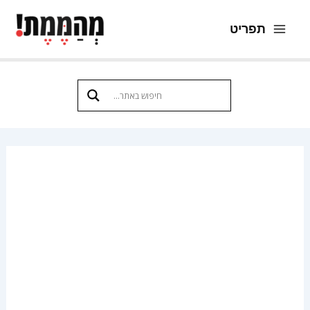
ילוג
תפריט
תוכן
Main
Menu