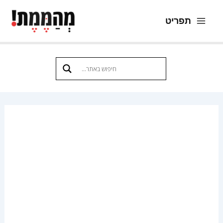
ילוג
תפריט
תוכן
Main
Menu