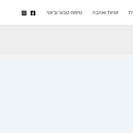
ת
זוגיות ואהבה
טיפוח טבעי וביוטי