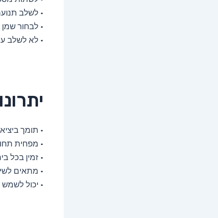
• לשלב תנועה ק
• לבחור שמן 
• לא לשלב עם
יתרונו
• תומך ביציא
• מפחית תחו
• זמין בכל בי
• מתאים לשי
• יכול לשמש