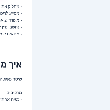
• מחליק את 
• מסייע לריכ
• מעודד יציא
• נחשב עדין י
• מתאים למצ
איך מ
שיטה פשוטה 
מרכיבים
• כפית אחת ש