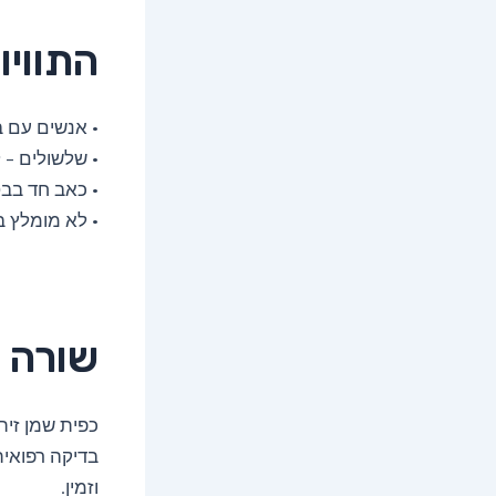
התוויו
• אנשים עם ב
• שלשולים – 
• כאב חד בבט
• לא מומלץ ב
שורה 
כפית שמן זית
בדיקה רפואית 
וזמין.