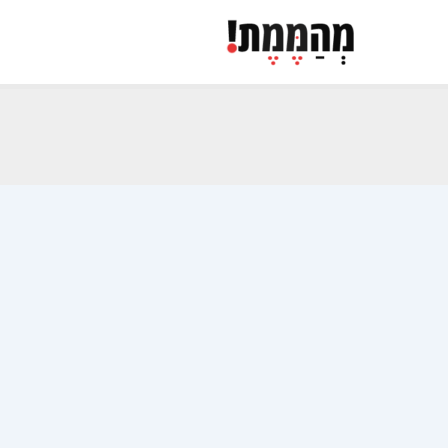
ילוג
תוכן