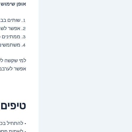
אופן שימוש
שותים בבו
אפשר לשתו
ממתינים 
משתמשים 
למי שקשה לש
אפשר לערבב א
טיפים 
• להתחיל בכ
• לשתות מספ