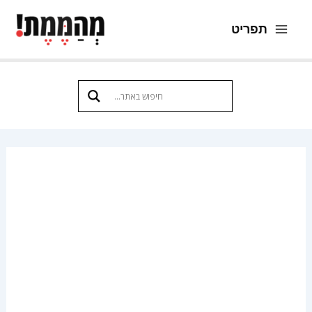
ילוג
תפריט
תוכן
Main
Menu