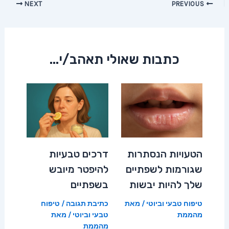
Post
NEXT
PREVIOUS
navigation
כתבות שאולי תאהב/י...
הטעויות הנסתרות
דרכים טבעיות
שגורמות לשפתיים
להיפטר מיובש
שלך להיות יבשות
בשפתיים
טיפוח טבעי וביוטי
/ מאת
כתיבת תגובה
/
טיפוח
מהממת
טבעי וביוטי
/ מאת
מהממת