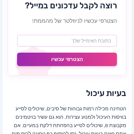
רוצה לקבל עדכונים במייל?
הצטרפי עכשיו לניוזלטר של מהממת!
הצטרפי עכשיו
בעיות עיכול
הטחינה מכילה רמות גבוהות של סיבים, שיכולים לסייע
בוויסות העיכול ולמנוע עצירות. הוא גם עשיר בויטמינים
מקבוצת B, שיכולים לסייע בהפחתת דלקת במעיים. אם
אתם חווים בעיות עיכול, נסו להוסיף כף טחינה לכוס מים