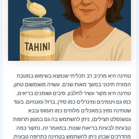
טחינה היא מרכיב רב תכליתי שנמצא בשימוש במטבח
המזרח תיכוני במשך מאות שנים. עשויה משומשום טחון,
טחינה היא מקור עשיר לחלבון, סיבים ושומנים בריאים,
כמו גם ויטמינים ומינרלים כמו סידן, ברזל ומגנזיום. בעוד
שטחינה נפוץ במאכלים מלוחים כמו חומוס ובבא
גנוש(סלט חצילים), ניתן להשתמש בה גם במגוון תרופות
טבעיות לבעיות בריאות שונות. במאמר זה, נחקור כמה
מהדרכים שבהן ניתן להשתמש בטחינה כתרופה טבעית.