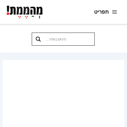
ילוג
תפריט
תוכן
Main
Menu