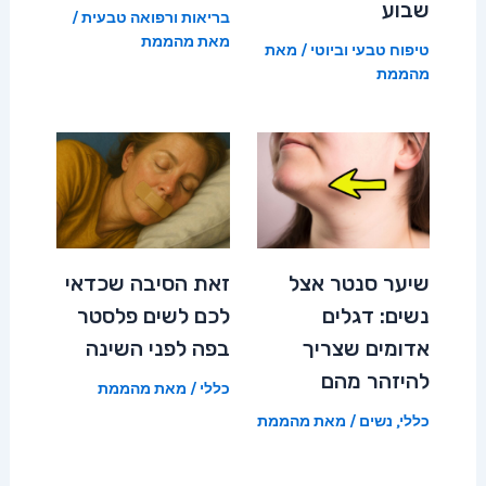
שבוע
בריאות ורפואה טבעית
/
מאת
מהממת
טיפוח טבעי וביוטי
/ מאת
מהממת
שיער סנטר אצל
זאת הסיבה שכדאי
נשים: דגלים
לכם לשים פלסטר
אדומים שצריך
בפה לפני השינה
להיזהר מהם
כללי
/ מאת
מהממת
כללי
,
נשים
/ מאת
מהממת