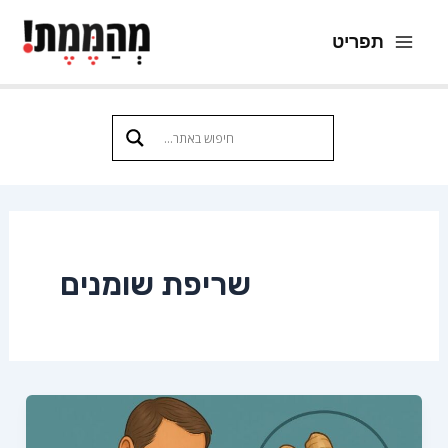
ילוג
תפריט
תוכן
Main
Menu
שריפת שומנים