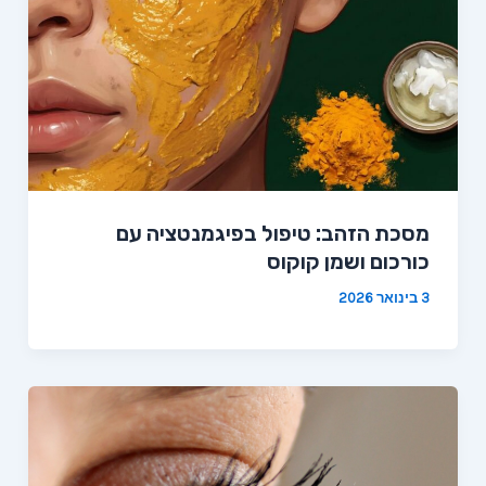
מסכת הזהב: טיפול בפיגמנטציה עם
כורכום ושמן קוקוס
3 בינואר 2026