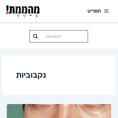
ילוג
תפריט
תוכן
Main
Menu
נקבוביות