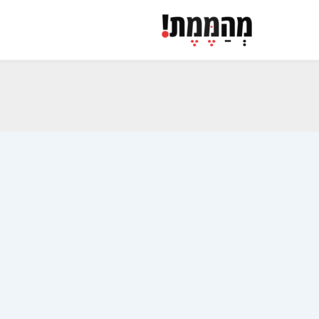
ילוג
תוכן