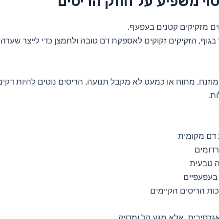
וי משפיע על חוזק הריסים
ים מזקיקים קטנים בעפעף.
 בגוף, הזקיקים זקוקים לאספקת דם טובה ולחמצן כדי לייצר שערה
וזנח, מתוח או כמעט לא מקבל תנועה, הריסים נוטים להיות דקים
ת.
 דם מקומית
רדומים
 טבעית
בעפעפיים
ות הריסים הקיימים
אגרסיבית, אלא מגע קל ומדויק.