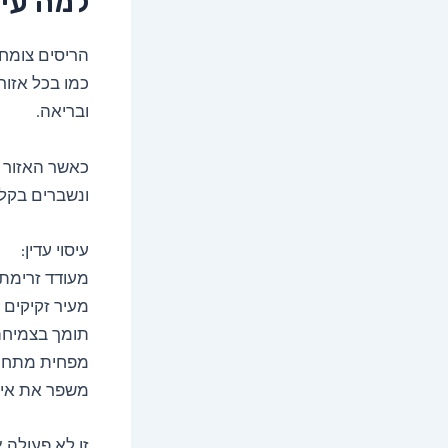
למה עיס
הריסים צומח
כמו בכל אזור
ובריאה.
כאשר האזור מ
ונשברים בקלו
עיסוי עדין:
מעודד זרימת
מעיר זקיקים 
תומך בצמיחה
מפחית מתח 
משפר את איכ
זו לא פעולה 