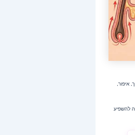
, איפור,
ה להשפיע