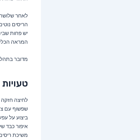
לאחר שלושה ע
הריסים נוטים
יש פחות שבי
המראה הכללי
מדובר בתהליך
טעויות 
לחיצה חזקה 
שפשוף עם ציפ
ביצוע על עפע
איפור כבד ש
משיכת ריסים ב