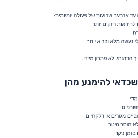
ד ארבעה שבועות של פעולה יומיומית:
 להיראות חזקים יותר
רה
 נעשה מלא ובריא יותר
 הדרגתי, לא פתרון מיידי.
שכדאי להימנע מהן
מדי
ורניים
פיים מגורים או דלקתיים
לא מוסר היטב
זמן ניקוי