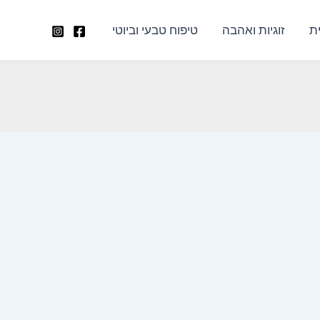
ת
זוגיות ואהבה
טיפוח טבעי וביוטי