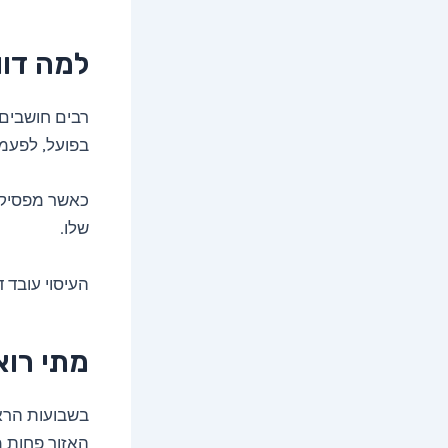
למה דוו
רבים חושבים 
בפועל, לפעמי
כאשר מפסיקי
שלו.
העיסוי עובד ד
מתי רוא
בשבועות הראש
האזור פחות מ