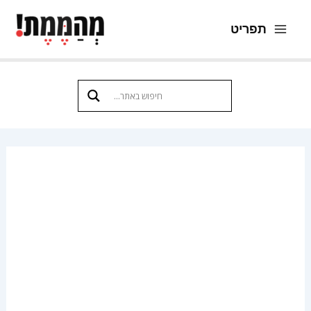
ילוג
תפריט
תוכן
Main
Menu