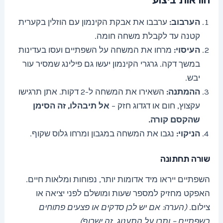
הערבוב:
ערבבו את אבקת הקינמון עם הוזלין בקערית
קטנה עד לקבלת משחה חומה.
העיסוי:
מרחו את המשחה על השפתיים ועסו בעדינות
במשך דקה. גרגרי הקינמון יעשו גם פילינג שמסיר עור
יבש.
ההמתנה:
השאירו את המשחה ל-2 דקות. אתן תרגישו
עקצוץ, חום או דגדוג חזק –
אל תיבהלו, זה הסימן
שהקסם קורה.
הניקוי:
נגבו את המשחה במגבון ומרחו גלוס שקוף.
שורה תחתונה
השפתיים ייראו מיד אדומות יותר, נפוחות ומלאות חיים.
האפקט מחזיק למספר שעות ומושלם לפני יציאה או
צילום.
(הערה: אם יש לכן סדקים או פצעים פתוחים
בשפתיים – ותרו על התענוג, זה ישרוף).