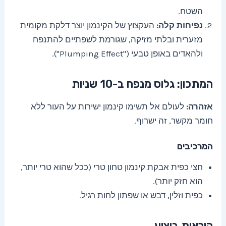
השטח.
נפיחות קלה:
העקצוץ של הקינמון יוצר דלקת מקומית
מזערית ובלתי מזיקה, שגורמת לשפתיים להתנפח
ולהאדים באופן טבעי ("Plumping Effect").
המתכון: גלוס מנפח ב-10 שניות
אזהרה:
לעולם אל תשימו קינמון ישירות על העור ללא
חומר מקשר, זה ישרוף.
המרכיבים
חצי כפית אבקת קינמון טחון טרי (ככל שהוא טרי יותר,
הוא חזק יותר).
כפית וזלין, דבש או שפתון לחות רגיל.
הוראות ביצוע