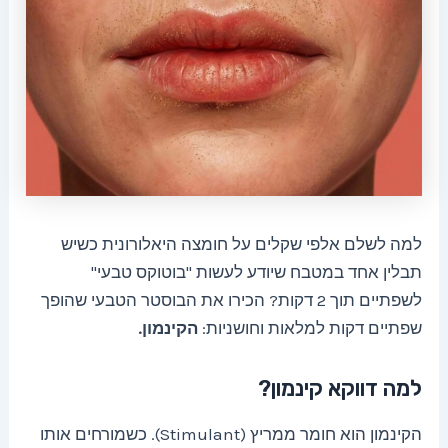
למה לשלם אלפי שקלים על חומצה היאלורונית כשיש
תבלין אחד במטבח שיודע לעשות "בוטוקס טבעי"
לשפתיים תוך 2 דקות? הכירו את הבוסטר הטבעי שהופך
שפתיים דקות למלאות וחושניות:
הקינמון.
למה דווקא קינמון?
הקינמון הוא חומר ממריץ (Stimulant). כשמורחים אותו