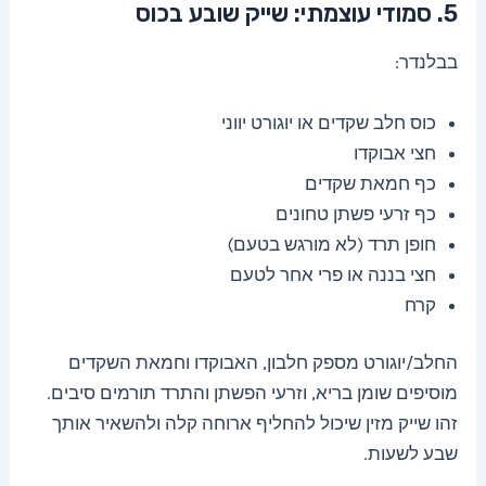
5. סמודי עוצמתי: שייק שובע בכוס
בבלנדר:
כוס חלב שקדים או יוגורט יווני
חצי אבוקדו
כף חמאת שקדים
כף זרעי פשתן טחונים
חופן תרד (לא מורגש בטעם)
חצי בננה או פרי אחר לטעם
קרח
החלב/יוגורט מספק חלבון, האבוקדו וחמאת השקדים
מוסיפים שומן בריא, וזרעי הפשתן והתרד תורמים סיבים.
זהו שייק מזין שיכול להחליף ארוחה קלה ולהשאיר אותך
שבע לשעות.