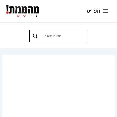
ילוג
תפריט
תוכן
Main
Menu