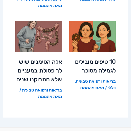
מאת
מהממת
10 טיפים מובילים
אלה הסימנים שיש
לגמילה מסוכר
לך פסולת במעניים
שלא התרוקנו שנים
בריאות ורפואה טבעית
,
כללי
/ מאת
מהממת
בריאות ורפואה טבעית
/
מאת
מהממת