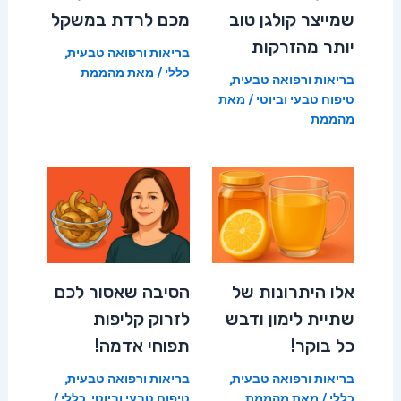
שמייצר קולגן טוב
מכם לרדת במשקל
יותר מהזרקות
בריאות ורפואה טבעית
,
כללי
/ מאת
מהממת
בריאות ורפואה טבעית
,
טיפוח טבעי וביוטי
/ מאת
מהממת
אלו היתרונות של
הסיבה שאסור לכם
שתיית לימון ודבש
לזרוק קליפות
כל בוקר!
תפוחי אדמה!
בריאות ורפואה טבעית
,
בריאות ורפואה טבעית
,
כללי
/ מאת
מהממת
טיפוח טבעי וביוטי
,
כללי
/