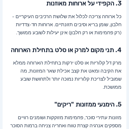
3. הקפידי על ארוחות מאוזנות
כל ארוחה צריכה לכלול את שלושת הרכיבים העיקריים –
חלבון, שומן בריא וסיבים תזונתיים. ארוחות חד-צדדיות
(רק פחמימות או רק חלבון) אינן יעילות לשובע ממושך.
4. תני מקום למרק או סלט בתחילת הארוחה
מרק דל קלוריות או סלט ירקות בתחילת הארוחה ממלא
את הקיבה ומאט את קצב אכילת שאר המזונות, מה
שמוביל לצריכת קלוריות נמוכה יותר ולתחושת שובע
ממושכת.
5. הימנעי ממזונות "ריקים"
מזונות עתירי סוכר, פחמימות מזוקקות ושומנים רוויים
מספקים אנרגיה קצרת טווח ואחריה צניחה ברמות הסוכר