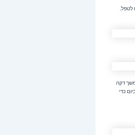
ם לטפל.
למשך דקה
ום כדי