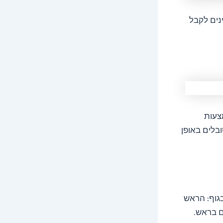
נים לקבל
צעות
בלים באופן
בגוף: הראש
ם בראש.