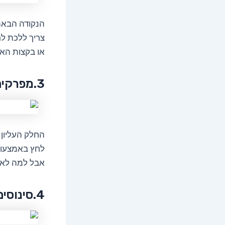
הנקודה הבאה 
צריך ללכת ל
או בקצות הא
3.מפרקים
החלק העליון
לחץ באמצעות 
אבל למה לא 
4.סינוסים וגרון