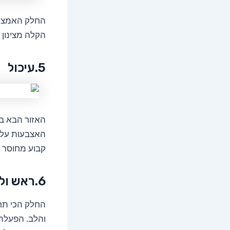
החלק האמצעי 
הקלה מצינון א
5.עיכול
האזור הבא בא
האצבעות על ה
קבוע מחוסר נ
6.ראש ולב
החלק הכי תחת
והלב. הפעלת 