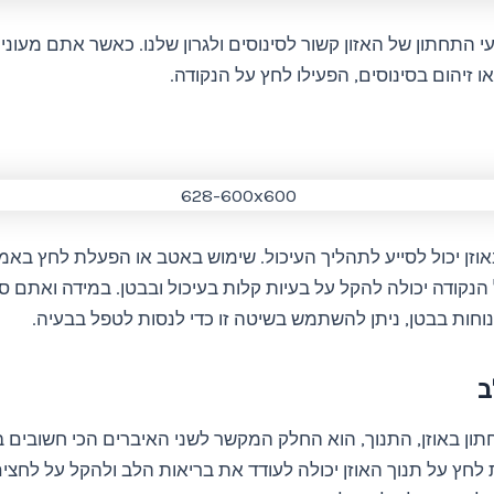
התחתון של האזון קשור לסינוסים ולגרון שלנו. כאשר אתם מעוניי
ו זיהום בסינוסים, הפעילו לחץ על הנקודה.
וזן יכול לסייע לתהליך העיכול. שימוש באטב או הפעלת לחץ באמ
נקודה יכולה להקל על בעיות קלות בעיכול ובבטן. במידה ואתם סו
וחות בבטן, ניתן להשתמש בשיטה זו כדי לנסות לטפל בבעיה.
ון באוזן, התנוך, הוא החלק המקשר לשני האיברים הכי חשובים 
לחץ על תנוך האוזן יכולה לעודד את בריאות הלב ולהקל על לחצי