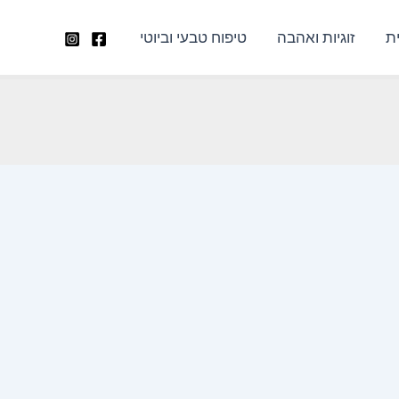
ת
זוגיות ואהבה
טיפוח טבעי וביוטי