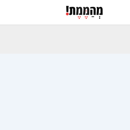
ילוג
תוכן