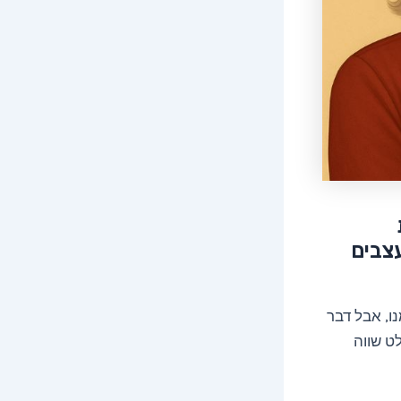
עצבים
ו, אבל דבר
ט שווה