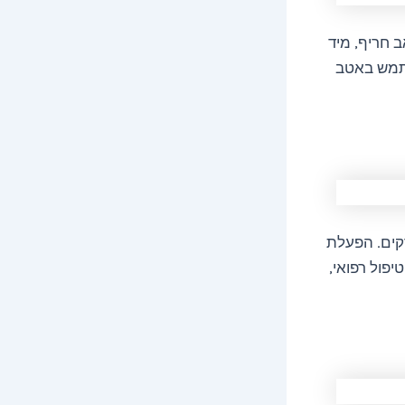
 חריף, מיד
שתמש באטב
קים. הפעלת
יפול רפואי,