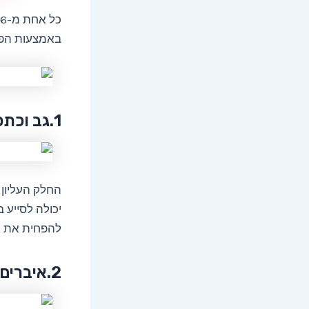
באמצעות הפעל
1.גב וכתפיים
החלק העליון 
יכולה לסייע
להפחית את כ
2.איברים פנימיים