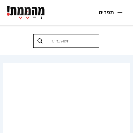
ילוג
תפריט
תוכן
Main
Menu