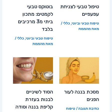
טיפול טבעי לצניחת
בוטוקס טבעי
עפעפיים
לקמטים: מתכון
ביתי מ3 מרכיבים
טיפוח טבעי וביוטי
,
כללי
/
בלבד
מאת
מהממת
טיפוח טבעי וביוטי
,
כללי
/
מאת
מהממת
מסכת בננה לעור
הסוד לשיניים
הפנים
לבנות בעזרת
קליפת בננה וסודה
כתיבת תגובה
/
טיפוח