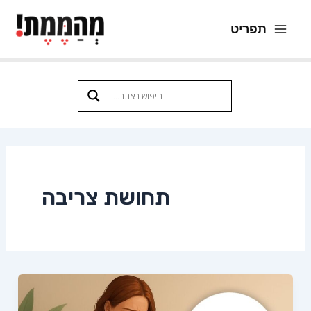
ילוג
תפריט
תוכן
Main
Menu
תחושת צריבה