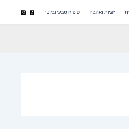
ת
זוגיות ואהבה
טיפוח טבעי וביוטי