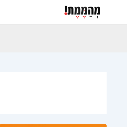
ילוג
תוכן