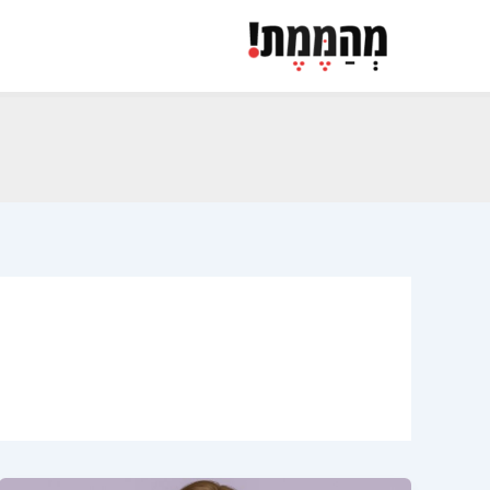
ילוג
תוכן