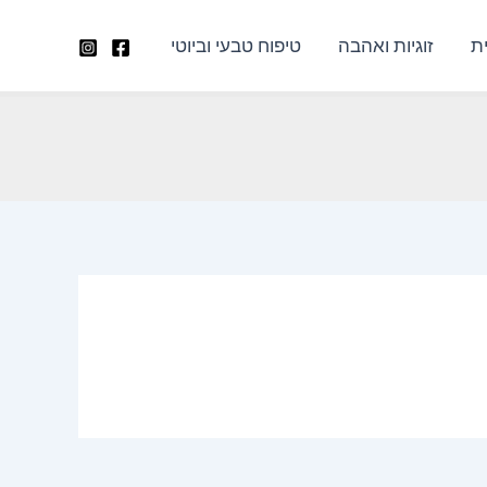
ת
זוגיות ואהבה
טיפוח טבעי וביוטי