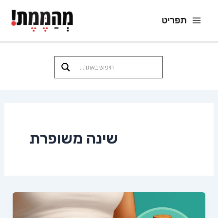
ילוג
תפריט
תוכן
Main
Menu
שינה משופרת