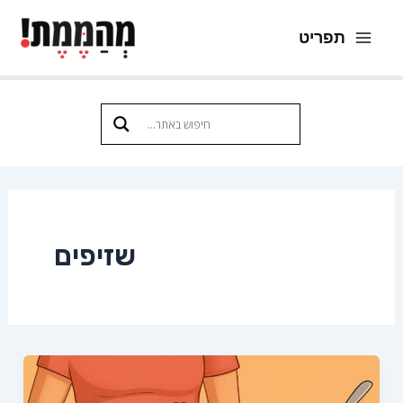
ילוג
תפריט
תוכן
Main
Menu
שזיפים