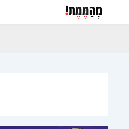
ילוג
תוכן