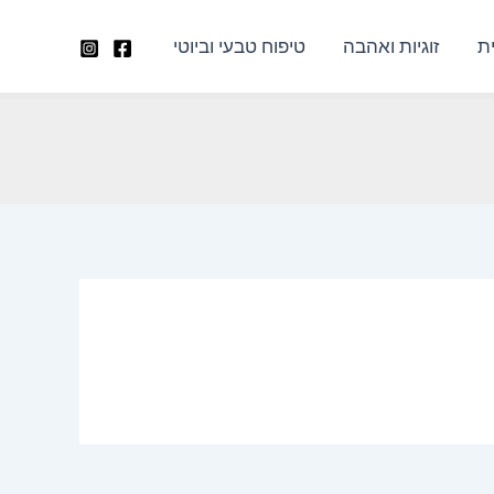
ת
זוגיות ואהבה
טיפוח טבעי וביוטי