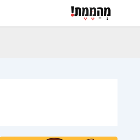
ילוג
תוכן