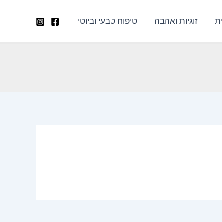
ת
זוגיות ואהבה
טיפוח טבעי וביוטי