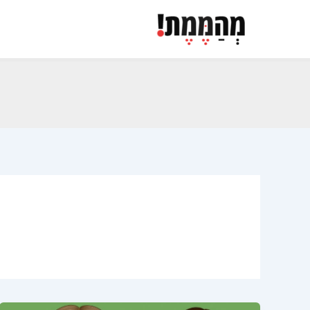
ילוג
תוכן