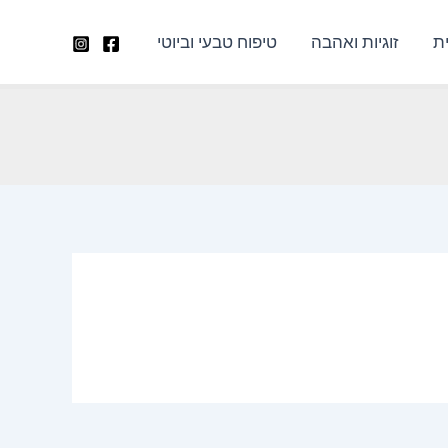
ת
זוגיות ואהבה
טיפוח טבעי וביוטי