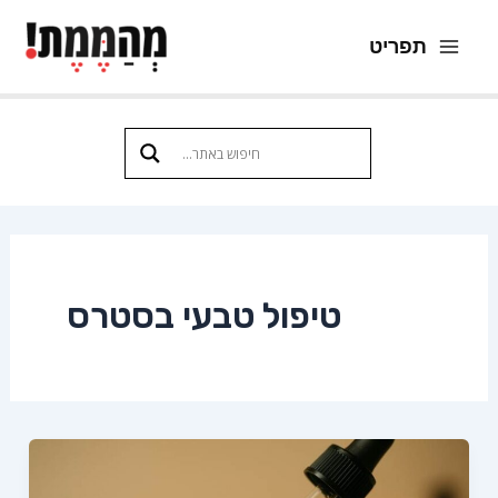
ילוג
תפריט
תוכן
Main
Menu
טיפול טבעי בסטרס