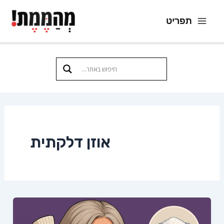
ילוג
תפריט
תוכן
Main
Menu
אוזן דלקתית