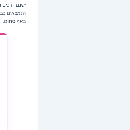
ישנם דרכים ר
הנמצאים כבר
באף סתום.