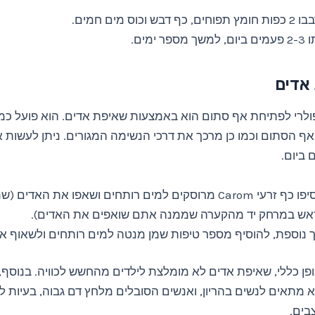
תפוחים, כף דבש וכוס מים חמים.
למשך מספר ימים.
פולרי לפתיחת אף סתום הוא באמצעות שאיפת אדים. הוא פועל כמ
 הסתום וכמו כן מרכך את דרכי הנשימה המגורים. ניתן לעשות 
הוסיפו כף זרעי Carom מרוסקים למים רותחים ושאפו את האדים 
אש במרחק יד מהקערה שממנה אתם שואפים את האדים).
 נוספת, להוסיף מספר טיפות שמן מנטה למים רותחים ולשאוף א
פן כללי, שאיפת אדים לא מומלצת לילדים מהחשש לכוויה. בנוסף,
א מתאים לנשים בהריון, ואנשים הסובלים מלחץ דם גבוה, בעיות ל
בים.