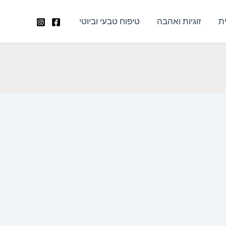
ת
זוגיות ואהבה
טיפוח טבעי וביוטי