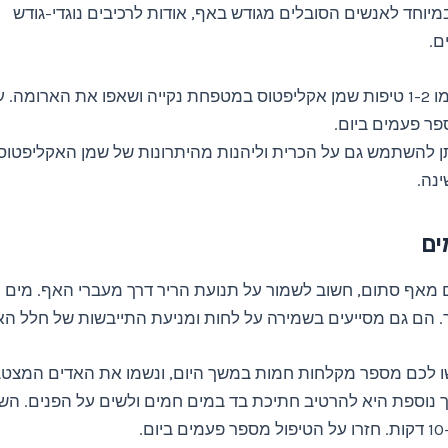
במיוחד לאנשים הסובלים מגודש באף, אודות לרכיבים נוגדי-גודש
ם.
שימו 1-2 טיפות שמן אקליפטוס במטפחת נקייה ושאפו את הארומה. 
ר פעמים ביום.
ן להשתמש גם על הכרית וליהנות מהיתרונות של שמן האקליפטו
נה.
 מאף סתום, חשוב לשמור על תנועת הריר דרך מעברי האף. מים ח
ך. הם גם מסייעים בשמירה על לחות ומניעת התייבשות של חלל הא
 לכם מספר מקלחות חמות במשך היום, ונשמו את האדים המצטב
 נוספת היא להרטיב חתיכת בד במים חמים ולשים על הפנים. הש
הטיפול מספר פעמים ביום.