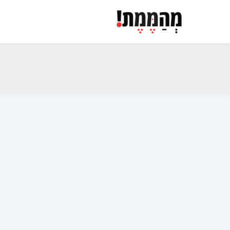
ילוג
תוכן