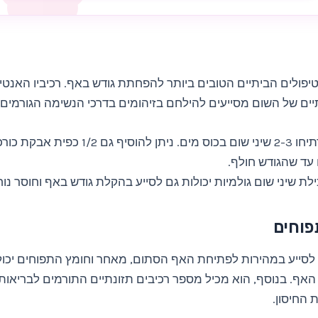
פולים הביתיים הטובים ביותר להפחתת גודש באף. רכיביו האנטי-
יים של השום מסייעים להילחם בזיהומים בדרכי הנשימה הגורמים
הרתיחו 2-3 שיני שום בכוס מים. ניתן להוסיף גם
 עד שהגודש חולף.
לת שיני שום גולמיות יכולות גם לסייע בהקלת גודש באף וחוסר נוח
ל לסייע במהירות לפתיחת האף הסתום, מאחר וחומץ התפוחים יכו
אף. בנוסף, הוא מכיל מספר רכיבים תזונתיים התורמים לבריאות
 החיסון.