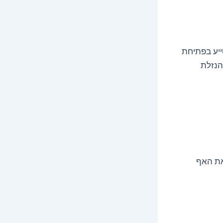
ייע בפתיחת
הנזלת
את האף