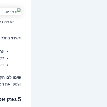
שטיפת א
והגירוי בחלל
ערב
השת
חזר
שימו לב
: הק
ושטפו את הכל
5.שמן אקליפטוס