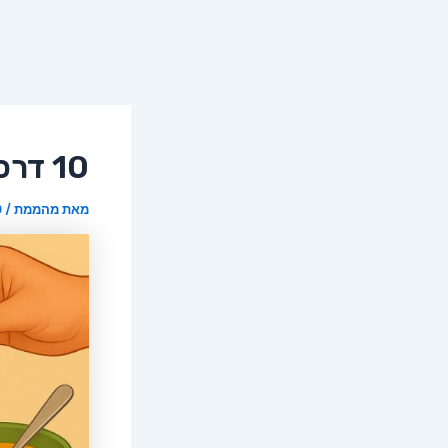
10 דרכים טבעיות לפתוח אף סתום
מאת
מהממת
/
20