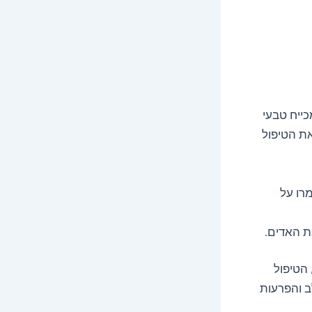
כייח טבעי
את הטיפול
(שמרו על
ת האדים.
 הטיפול
ב והפרעות