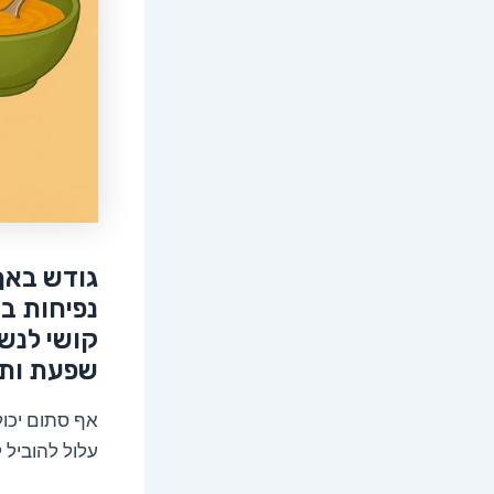
גודש באף
נפיחות ב
קושי לנשו
שפעת ותג
אף סתום יכול
עלול להוביל ל