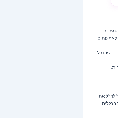
נגיפיים
 לאף סתום.
 1/2 כפית אבקת כורכום. שתו כל
ות.
ל לדלל את
 הכללית