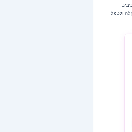
יבים
לה ולטפל