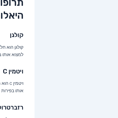
תרופו
היאלור
קולגן
קולגן הוא חלב
למצוא אותו ב
ויטמין C
ויטמין
אותו בפירות ה
רזברטרול