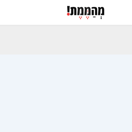
ילוג
תוכן