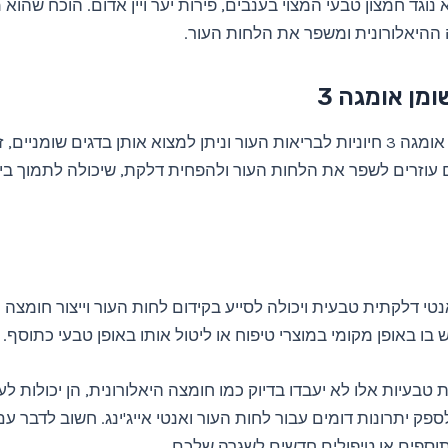
 נוגד חמצון טבעי המצוי בענבים, פירות יער ויין אדום. הוכח שהוא
 ההיאלורונית ומשפר את הלחות העור.
מן אומגה 3
חומצות שומן אומגה 3 חיוניות לבריאות העור וניתן למצוא אותן בדגים שומניי
הם עוזרים לשפר את הלחות העור ולהפחית דלקת, שיכולה לתמוך בי
נטי דלקתית טבעית ויכולה לסייע בקידום לחות העור וייצור חומצה ה
בו באופן מקומי במוצרי טיפוח או ליטול אותו באופן טבעי כתוסף.
 טבעיות אלו לא יעבדו בדיוק כמו חומצה היאלורונית, הן יכולות לע
לספק יתרונות דומים עבור לחות העור ואנטי אייג'ינג. חשוב לדבר ע
וספים או טיפולים חדשים לשגרה שלכם.