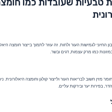
ת טבעיות שעובדות כמו חומצ
ונית
ון החיוני לגמישות העור ולחות. זה עוזר לתמוך בייצור חומצה היאלור
מזונות כמו מרק עצמות, דגים ובשר.
 C הוא חומר מזין חשוב לבריאות העור ולייצור קולגן וחומצה היאלורונית. נ
דר, בפירות יער ובירקות עליים.