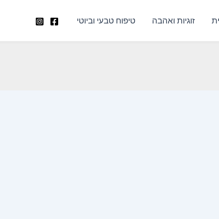
ת
זוגיות ואהבה
טיפוח טבעי וביוטי