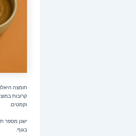
חומצה היאלור
קרובות במוצר
וקמטים.
ישנן מספר תר
בגוף.