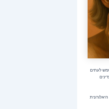
שמש לעתים
דינים
היאלורונית