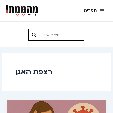
ילוג
תפריט
תוכן
Main
Menu
רצפת האגן