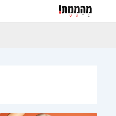
ילוג
תוכן