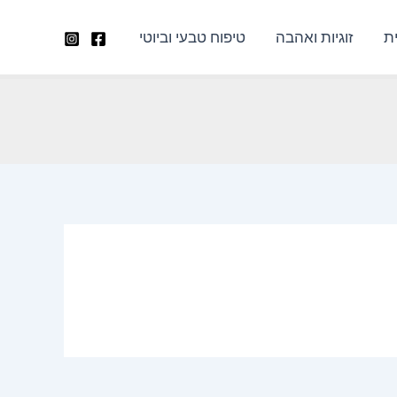
ת
זוגיות ואהבה
טיפוח טבעי וביוטי