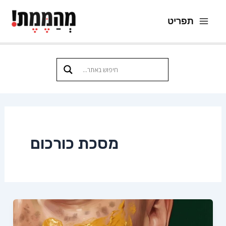
ילוג
תפריט
תוכן
Main
Menu
מסכת כורכום