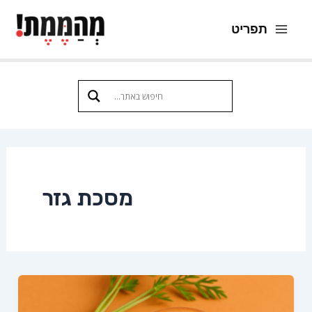
ילוג
תפריט
תוכן
Main
Menu
מסכת גזר