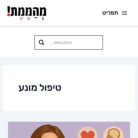
ילוג
תפריט
תוכן
Main
Menu
טיפול מונע