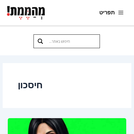
ילוג
תפריט
תוכן
Main
Menu
חיסכון